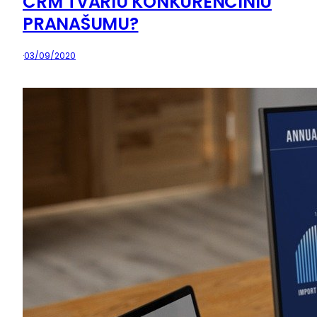
CRM TVARIU KONKURENCINIU
PRANAŠUMU?
·
03/09/2020