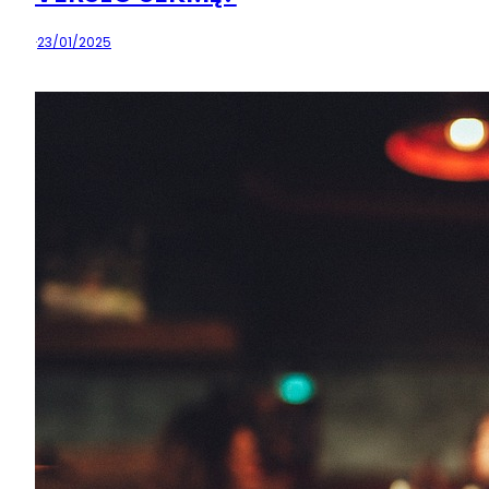
·
23/01/2025