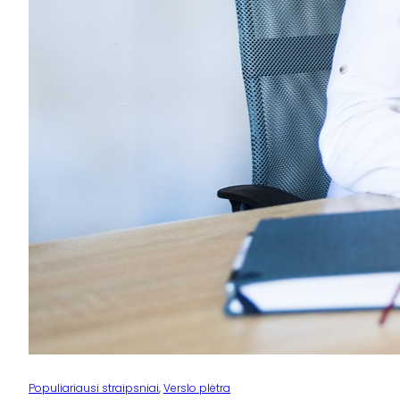
Populiariausi straipsniai
, 
Verslo plėtra