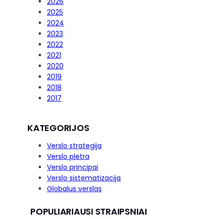
2026
2025
2024
2023
2022
2021
2020
2019
2018
2017
KATEGORIJOS
Verslo strategija
Verslo plėtra
Verslo principai
Verslo sistematizacija
Globalus verslas
POPULIARIAUSI STRAIPSNIAI