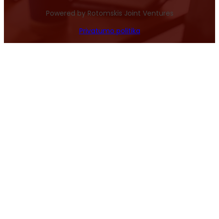
Powered by Rotomskis Joint Ventures
Privatumo politika