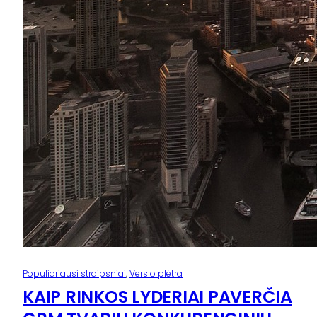
Populiariausi straipsniai
, 
Verslo plėtra
KAIP RINKOS LYDERIAI PAVERČIA