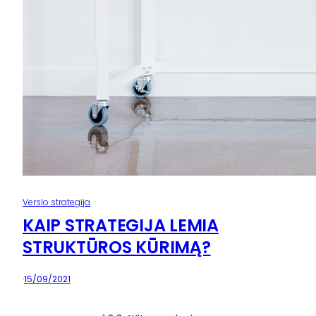
Verslo strategija
KAIP STRATEGIJA LEMIA
STRUKTŪROS KŪRIMĄ?
·
15/09/2021