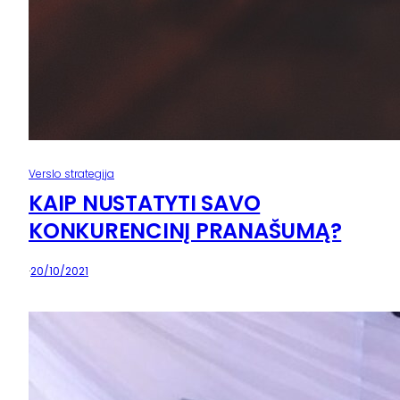
Verslo strategija
KAIP NUSTATYTI SAVO
KONKURENCINĮ PRANAŠUMĄ?
·
20/10/2021