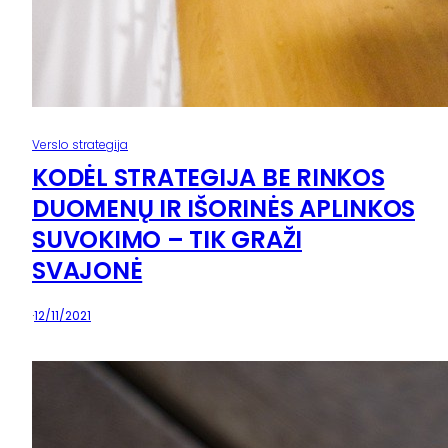
Verslo strategija
KODĖL STRATEGIJA BE RINKOS
DUOMENŲ IR IŠORINĖS APLINKOS
SUVOKIMO – TIK GRAŽI
SVAJONĖ
·
12/11/2021