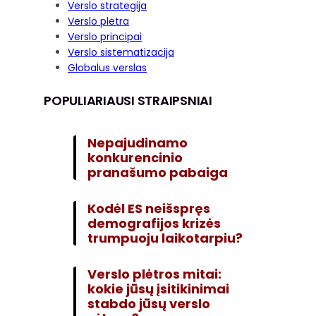
Verslo strategija
Verslo plėtra
Verslo principai
Verslo sistematizacija
Globalus verslas
POPULIARIAUSI STRAIPSNIAI
Nepajudinamo
konkurencinio
pranašumo pabaiga
Kodėl ES neišspręs
demografijos krizės
trumpuoju laikotarpiu?
Verslo plėtros mitai:
kokie jūsų įsitikinimai
stabdo jūsų verslo