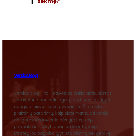
sėkmę?
Verslas Blog
Verslas.blog – tai lietuviškas tinklaraštis, skirtas
tiems, kurie nori pelningai plėtoti verslą ir įgyti
daugiau laisvės savo gyvenime. Čia rasite
praktinių patarimų, kaip sistematizuoti verslą
dėl geresnės investicinės grąžos, kaip
pritraukti ir išlaikyti daugiau klientų, kaip
strategijos pagalba įgyti stabilumą bei gerovę,