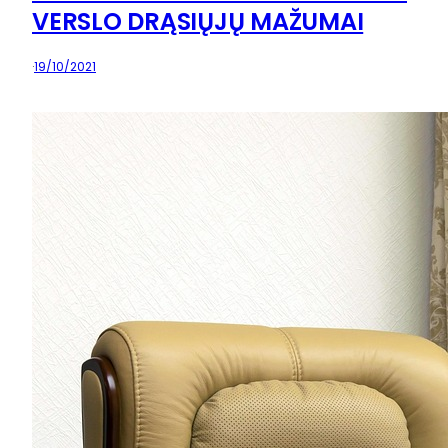
VERSLO DRĄSIŲJŲ MAŽUMAI
·
19/10/2021