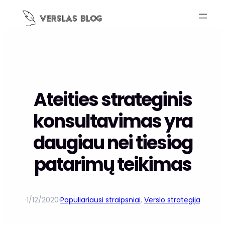
Ateities strateginis
konsultavimas yra
daugiau nei tiesiog
patarimų teikimas
·
1/12/2020
·
Populiariausi straipsniai
, 
Verslo strategija