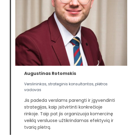
Augustinas Rotomskis
Verslininkas, strateginis konsultantas, plėtros
vadovas
Jis padeda verslams parengti ir įgyvendinti
strategijas, kaip įsitvirtinti konkrečioje
rinkoje. Taip pat jis organizuoja komercinę
veiklą versluose užtikrindamas efektyvią ir
tvarią plėtrą.