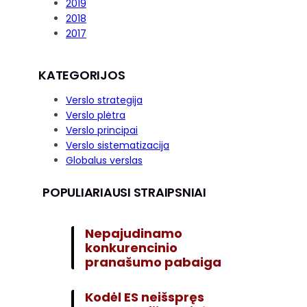
2019
2018
2017
KATEGORIJOS
Verslo strategija
Verslo plėtra
Verslo principai
Verslo sistematizacija
Globalus verslas
POPULIARIAUSI STRAIPSNIAI
Nepajudinamo
konkurencinio
pranašumo pabaiga
Kodėl ES neišspręs