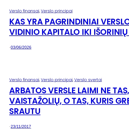
Verslo finansai
, 
Verslo principai
KAS YRA PAGRINDINIAI VERSL
VIDINIO KAPITALO IKI IŠORINI
·
03/06/2026
Verslo finansai
, 
Verslo principai
, 
Verslo svertai
ARBATOS VERSLE LAIMI NE TA
VAISTAŽOLIŲ, O TAS, KURIS GR
SRAUTU
·
23/11/2017