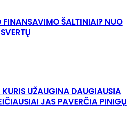
O FINANSAVIMO ŠALTINIAI? NUO
Ų SVERTŲ
S, KURIS UŽAUGINA DAUGIAUSIA
EIČIAUSIAI JAS PAVERČIA PINIGŲ