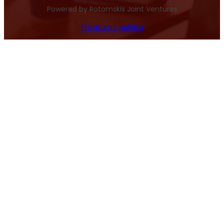
Powered by Rotomskis Joint Ventures
Privatumo politika