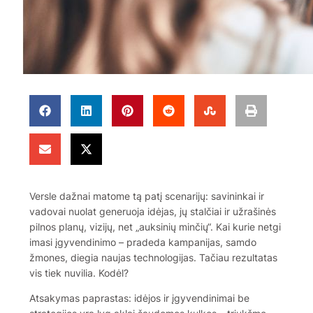
Versle dažnai matome tą patį scenarijų: savininkai ir
vadovai nuolat generuoja idėjas, jų stalčiai ir užrašinės
pilnos planų, vizijų, net „auksinių minčių“. Kai kurie netgi
imasi įgyvendinimo – pradeda kampanijas, samdo
žmones, diegia naujas technologijas. Tačiau rezultatas
vis tiek nuvilia. Kodėl?
Atsakymas paprastas: idėjos ir įgyvendinimai be