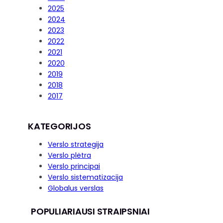
2025
2024
2023
2022
2021
2020
2019
2018
2017
KATEGORIJOS
Verslo strategija
Verslo plėtra
Verslo principai
Verslo sistematizacija
Globalus verslas
POPULIARIAUSI STRAIPSNIAI