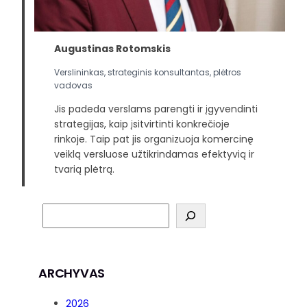
Augustinas Rotomskis
Verslininkas, strateginis konsultantas, plėtros
vadovas
Jis padeda verslams parengti ir įgyvendinti
strategijas, kaip įsitvirtinti konkrečioje
rinkoje. Taip pat jis organizuoja komercinę
veiklą versluose užtikrindamas efektyvią ir
tvarią plėtrą.
ARCHYVAS
2026