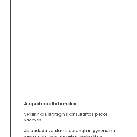
Augustinas Rotomskis
Verslininkas, strateginis konsultantas, plėtros
vadovas
Jis padeda verslams parengti ir įgyvendinti