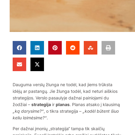
Dauguma verslų žlunga ne todėl, kad jiems trūksta
idėjų ar pastangų. Jie žlunga todėl, kad neturi aiškios
strategijos. Verslo pasaulyje dažnai painiojami du
žodžiai –
strategija
ir
planas
. Planas atsako į klausimą
„ką darysime?“
, o tikra strategija –
„kodėl būtent šiuo
keliu laimėsime?“
.
Per dažnai įmonių „strategija“ tampa tik skaičių