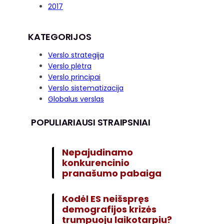
2017
KATEGORIJOS
Verslo strategija
Verslo plėtra
Verslo principai
Verslo sistematizacija
Globalus verslas
POPULIARIAUSI STRAIPSNIAI
Nepajudinamo
konkurencinio
pranašumo pabaiga
Kodėl ES neišspręs
demografijos krizės
trumpuoju laikotarpiu?