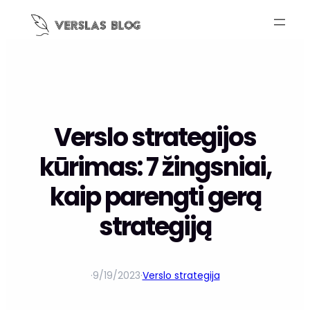
Verslo strategijos
kūrimas: 7 žingsniai,
kaip parengti gerą
strategiją
·
9/19/2023
·
Verslo strategija