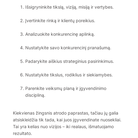
Išsigryninkite tikslą, viziją, misiją ir vertybes.
Įvertinkite rinką ir klientų poreikius.
Analizuokite konkurencinę aplinką.
Nustatykite savo konkurencinį pranašumą.
Padarykite aiškius strateginius pasirinkimus.
Nustatykite tikslus, rodiklius ir siekiamybes.
Parenkite veiksmų planą ir įgyvendinimo
discipliną.
Kiekvienas žingsnis atrodo paprastas, tačiau jų galia
atsiskleidžia tik tada, kai juos įgyvendinate nuosekliai.
Tai yra kelias nuo vizijos – iki realaus, išmatuojamo
rezultato.