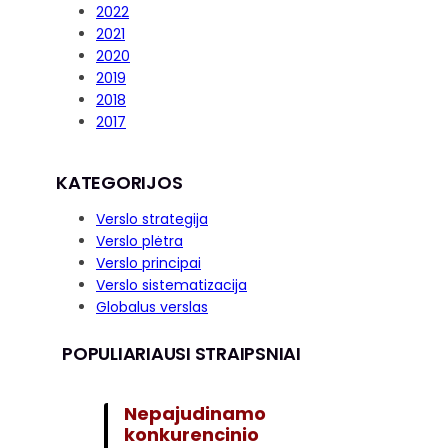
2022
2021
2020
2019
2018
2017
KATEGORIJOS
Verslo strategija
Verslo plėtra
Verslo principai
Verslo sistematizacija
Globalus verslas
POPULIARIAUSI STRAIPSNIAI
Nepajudinamo
konkurencinio