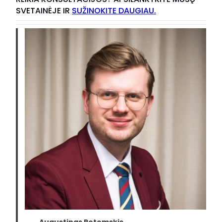
SVETAINĖJE IR
SUŽINOKITE DAUGIAU.