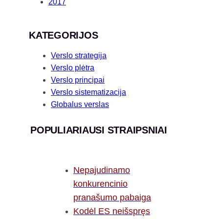
2017
KATEGORIJOS
Verslo strategija
Verslo plėtra
Verslo principai
Verslo sistematizacija
Globalus verslas
POPULIARIAUSI STRAIPSNIAI
Nepajudinamo
konkurencinio
pranašumo pabaiga
Kodėl ES neišspręs