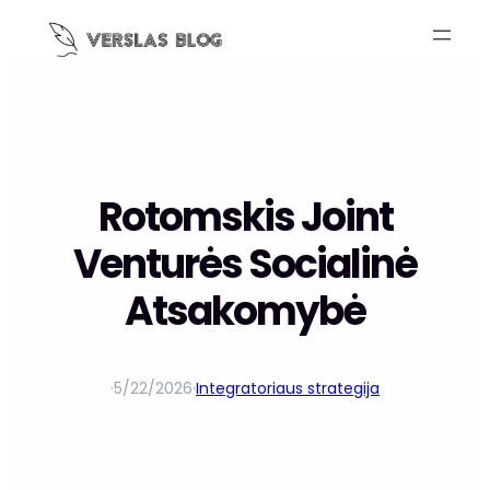
Rotomskis Joint
Venturės Socialinė
Atsakomybė
·
5/22/2026
·
Integratoriaus strategija