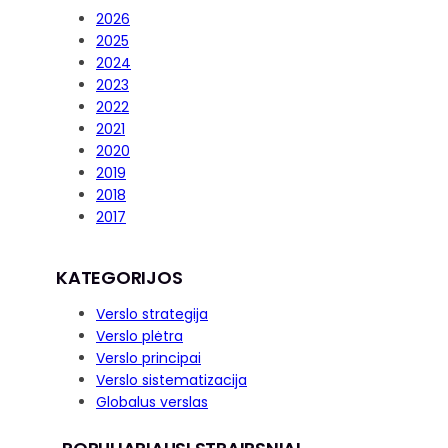
2026
2025
2024
2023
2022
2021
2020
2019
2018
2017
KATEGORIJOS
Verslo strategija
Verslo plėtra
Verslo principai
Verslo sistematizacija
Globalus verslas