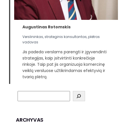
Augustinas Rotomskis
Verslininkas, strateginis konsultantas, plėtros
vadovas
Jis padeda verslams parengti ir įgyvendinti
strategijas, kaip įsitvirtinti konkrečioje
rinkoje. Taip pat jis organizuoja komercinę
veiklą versluose užtikrindamas efektyvią ir
tvarią plėtrą.
ARCHYVAS