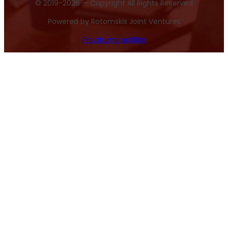
© 2019-2026 — Copyright All Rights Reserved
Powered by Rotomskis Joint Ventures
Privatumo politika