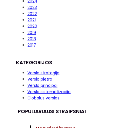
2024
2023
2022
2021
2020
2019
2018
2017
KATEGORIJOS
Verslo strategija
Verslo plėtra
Verslo principai
Verslo sistematizacija
Globalus verslas
POPULIARIAUSI STRAIPSNIAI