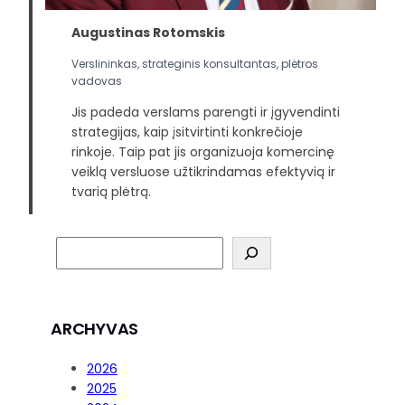
Augustinas Rotomskis
Verslininkas, strateginis konsultantas, plėtros
vadovas
Jis padeda verslams parengti ir įgyvendinti
strategijas, kaip įsitvirtinti konkrečioje
rinkoje. Taip pat jis organizuoja komercinę
veiklą versluose užtikrindamas efektyvią ir
tvarią plėtrą.
ARCHYVAS
2026
2025