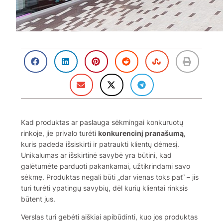
Kad produktas ar paslauga sėkmingai konkuruotų
rinkoje, jie privalo turėti
konkurencinį pranašumą
,
kuris padeda išsiskirti ir patraukti klientų dėmesį.
Unikalumas ar išskirtinė savybė yra būtini, kad
galėtumėte parduoti pakankamai, užtikrindami savo
sėkmę. Produktas negali būti „dar vienas toks pat“ – jis
turi turėti ypatingų savybių, dėl kurių klientai rinksis
būtent jus.
Verslas turi gebėti aiškiai apibūdinti, kuo jos produktas