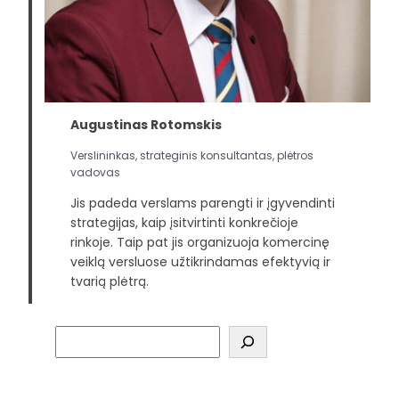
Augustinas Rotomskis
Verslininkas, strateginis konsultantas, plėtros
vadovas
Jis padeda verslams parengti ir įgyvendinti
strategijas, kaip įsitvirtinti konkrečioje
rinkoje. Taip pat jis organizuoja komercinę
veiklą versluose užtikrindamas efektyvią ir
tvarią plėtrą.