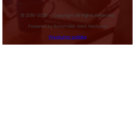
© 2019-2026 — Copyright All Rights Reserved
Powered by Rotomskis Joint Ventures
Privatumo politika