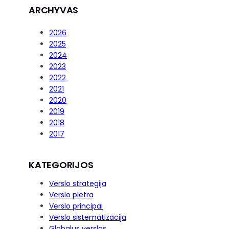
ARCHYVAS
2026
2025
2024
2023
2022
2021
2020
2019
2018
2017
KATEGORIJOS
Verslo strategija
Verslo plėtra
Verslo principai
Verslo sistematizacija
Globalus verslas