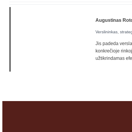
Augustinas Rot
Verslininkas, strate
Jis padeda verslams
konkrečioje rinko
užtikrindamas efek