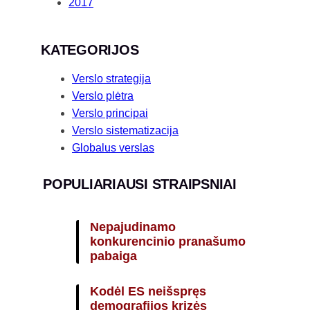
2017
KATEGORIJOS
Verslo strategija
Verslo plėtra
Verslo principai
Verslo sistematizacija
Globalus verslas
POPULIARIAUSI STRAIPSNIAI
Nepajudinamo
konkurencinio pranašumo
pabaiga
Kodėl ES neišspręs
demografijos krizės