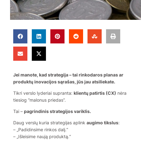
Jei manote, kad strategija – tai rinkodaros planas ar
produktų inovacijos sąrašas, jūs jau atsiliekate.
Tikri verslo lyderiai supranta:
klientų patirtis (CX)
nėra
tiesiog “malonus priedas”.
Tai –
pagrindinis strategijos variklis.
Daug verslų kuria strategijas aplink
augimo tikslus
:
– „Padidinsime rinkos dalį.“
– „Išleisime naują produktą.“