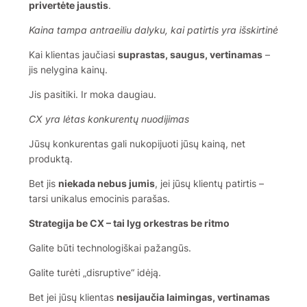
privertėte jaustis
.
Kaina tampa antraeiliu dalyku, kai patirtis yra išskirtinė
Kai klientas jaučiasi
suprastas, saugus, vertinamas
–
jis nelygina kainų.
Jis pasitiki. Ir moka daugiau.
CX yra lėtas konkurentų nuodijimas
Jūsų konkurentas gali nukopijuoti jūsų kainą, net
produktą.
Bet jis
niekada nebus jumis
, jei jūsų klientų patirtis –
tarsi unikalus emocinis parašas.
Strategija be CX – tai lyg orkestras be ritmo
Galite būti technologiškai pažangūs.
Galite turėti „disruptive“ idėją.
Bet jei jūsų klientas
nesijaučia laimingas, vertinamas