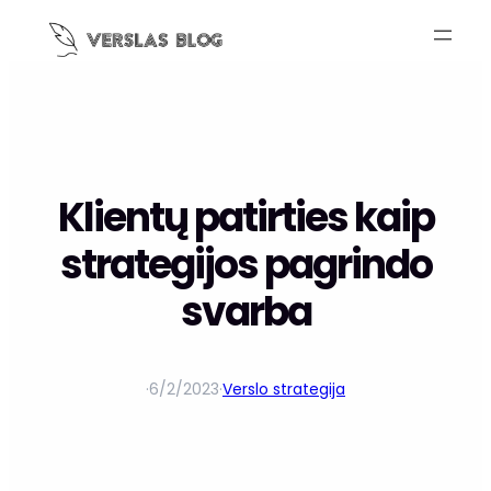
Klientų patirties kaip
strategijos pagrindo
svarba
·
6/2/2023
·
Verslo strategija