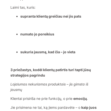
Laimi tas, kuris:
supranta klientą greičiau nei jis pats
numato jo poreikius
sukuria jausmą, kad čia – jo vieta
3 priežastys, kodėl klientų patirtis turi tapti jūsų
strategijos pagrindu
Lojalumas nekuriamas produktais – jis gimsta iš
jausmų
Klientai prisiriša ne prie funkcijų, o prie
emocijų
.
Jie prisimena ne tai, ką jiems pardavėte – o
kaip juos