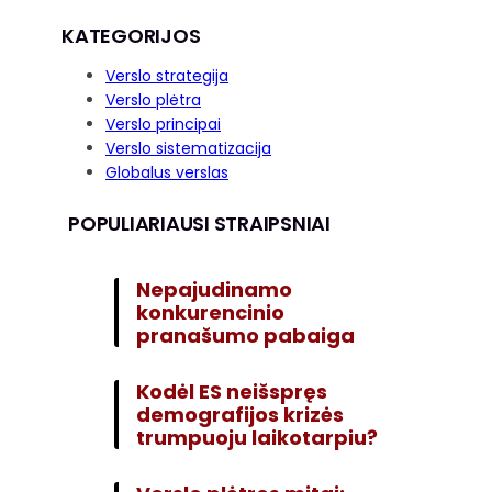
KATEGORIJOS
Verslo strategija
Verslo plėtra
Verslo principai
Verslo sistematizacija
Globalus verslas
POPULIARIAUSI STRAIPSNIAI
Nepajudinamo
konkurencinio
pranašumo pabaiga
Kodėl ES neišspręs
demografijos krizės
trumpuoju laikotarpiu?