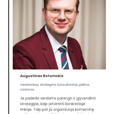
Augustinas Rotomskis
Verslininkas, strateginis konsultantas, plėtros
vadovas
Jis padeda verslams parengti ir įgyvendinti
strategijas, kaip įsitvirtinti konkrečioje
rinkoje. Taip pat jis organizuoja komercinę