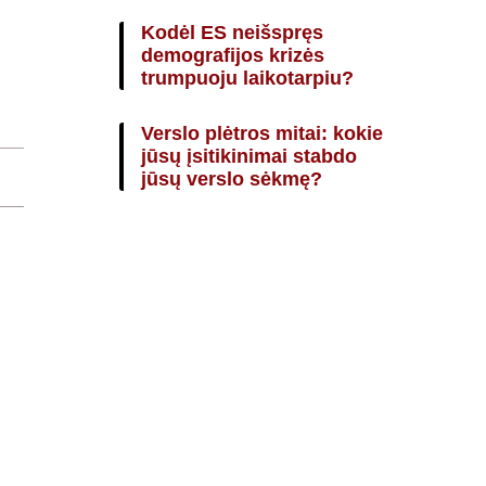
Kodėl ES neišspręs
demografijos krizės
trumpuoju laikotarpiu?
Verslo plėtros mitai: kokie
jūsų įsitikinimai stabdo
jūsų verslo sėkmę?