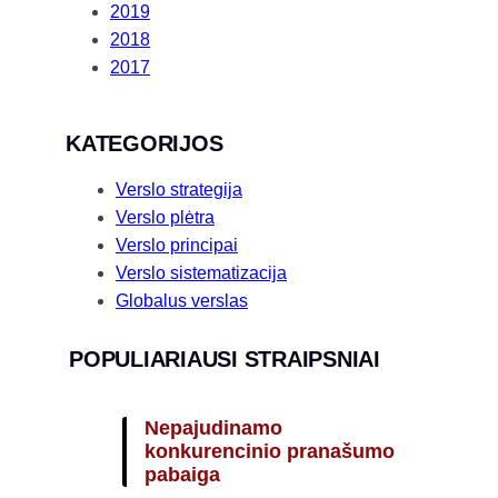
2019
2018
2017
KATEGORIJOS
Verslo strategija
Verslo plėtra
Verslo principai
Verslo sistematizacija
Globalus verslas
POPULIARIAUSI STRAIPSNIAI
Nepajudinamo
konkurencinio pranašumo
pabaiga