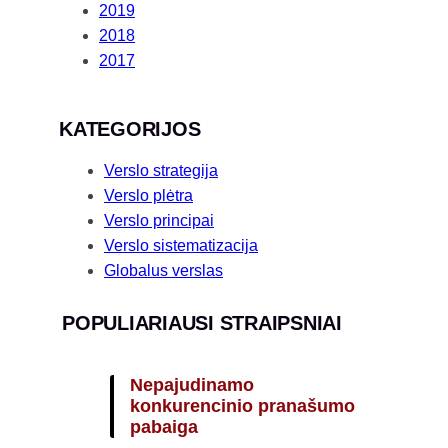
2019
2018
2017
KATEGORIJOS
Verslo strategija
Verslo plėtra
Verslo principai
Verslo sistematizacija
Globalus verslas
POPULIARIAUSI STRAIPSNIAI
Nepajudinamo
konkurencinio pranašumo
pabaiga