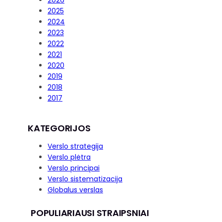
2025
2024
2023
2022
2021
2020
2019
2018
2017
KATEGORIJOS
Verslo strategija
Verslo plėtra
Verslo principai
Verslo sistematizacija
Globalus verslas
POPULIARIAUSI STRAIPSNIAI