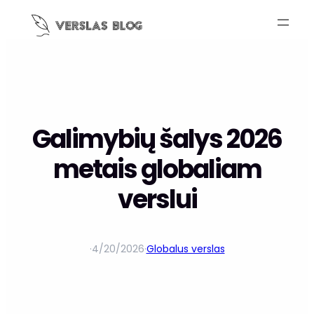
Galimybių šalys 2026
metais globaliam
verslui
·
4/20/2026
·
Globalus verslas