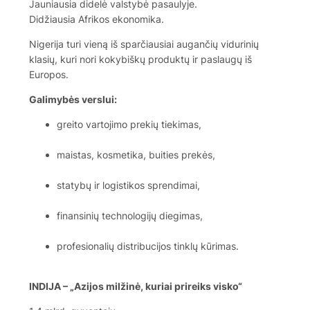
Jauniausia didelė valstybė pasaulyje.
Didžiausia Afrikos ekonomika.
Nigerija turi vieną iš sparčiausiai augančių vidurinių
klasių, kuri nori kokybiškų produktų ir paslaugų iš
Europos.
Galimybės verslui:
greito vartojimo prekių tiekimas,
maistas, kosmetika, buities prekės,
statybų ir logistikos sprendimai,
finansinių technologijų diegimas,
profesionalių distribucijos tinklų kūrimas.
INDIJA – „Azijos milžinė, kuriai prireiks visko“