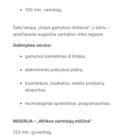
100 mln. vartotojų.
Šalis tampa „Azijos gamybos dirbtuve“, o kartu –
sparčiausiai augančia vartojimo rinka regione.
Galimybės verslui:
gamybos perkėlimas iš Kinijos,
elektroninės prekybos plėtra,
kosmetikos, sveikatos, maisto produktų
eksportas,
technologiniai sprendimai, programavimas.
NIGERIJA – „Afrikos vartotojų milžinė“
223 mln. gyventojų.