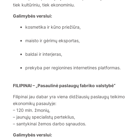
tiek kultūriniu, tiek ekonominiu.
Galimybės verslui:
kosmetika ir kūno priežiūra,
maisto ir gėrimų eksportas,
baldai ir interjeras,
prekyba per regionines internetines platformas.
FILIPINAI – „Pasaulinė paslaugų fabriko valstybė“
Filipinai jau dabar yra viena didžiausių paslaugų teikimo
ekonomikų pasaulyje:
– 120 mln. žmonių,
– jaunųjų specialistų perteklius,
– santykinai žemos darbo sąnaudos.
Galimybės verslui: