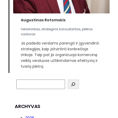
Augustinas Rotomskis
Verslininkas, strateginis konsultantas, plėtros
vadovas
Jis padeda verslams parengti ir įgyvendinti
strategijas, kaip įsitvirtinti konkrečioje
rinkoje. Taip pat jis organizuoja komercinę
veiklą versluose užtikrindamas efektyvią ir
tvarią plėtrą.
ARCHYVAS
2026