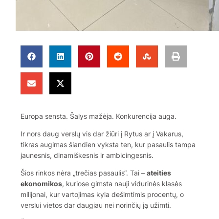
Europa sensta. Šalys mažėja. Konkurencija auga.
Ir nors daug verslų vis dar žiūri į Rytus ar į Vakarus,
tikras augimas šiandien vyksta ten, kur pasaulis tampa
jaunesnis, dinamiškesnis ir ambicingesnis.
Šios rinkos nėra „trečias pasaulis“. Tai –
ateities
ekonomikos
, kuriose gimsta nauji vidurinės klasės
milijonai, kur vartojimas kyla dešimtimis procentų, o
verslui vietos dar daugiau nei norinčių ją užimti.