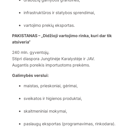
infrastruktūros ir statybos sprendimai,
vartojimo prekių eksportas.
PAKISTANAS – „Didžioji vartojimo rinka, kuri dar tik
atsiveria“
240 mln. gyventojų.
Stipri diaspora Jungtinėje Karalystėje ir JAV.
Augantis poreikis importuotoms prekėms.
Galimybės verslui:
maistas, prieskoniai, gėrimai,
sveikatos ir higienos produktai,
skaitmeniniai mokymai,
paslaugų eksportas (programavimas, rinkodara).