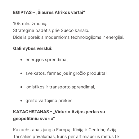
EGIPTAS – „Šiaurės Afrikos vartai“
105 mln. žmonių.
Strateginė padėtis prie Sueco kanalo.
Didelis poreikis modernioms technologijoms ir energijai.
Galimybės verslui:
energijos sprendimai,
sveikatos, farmacijos ir grožio produktai,
logistikos ir transporto sprendimai,
greito vartojimo prekės.
KAZACHSTANAS – „Vidurio Azijos perlas su
geopolitiniu svoriu“
Kazachstanas jungia Europą, Kiniją ir Centrinę Aziją.
Tai šalies privalumas, kuris per artimiausius metus tik