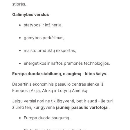
stiprės.
Galimybės verslui:
statybos ir inžinerija,
gamybos perkėlimas,
maisto produktų eksportas,
energetikos ir naftos pramonės technologijos.
Europa duoda stabilumą, o augimą – kitos šalys.
Dabartinis ekonominis pasaulio centras slenka iš
Europos į Aziją, Afriką ir Lotynų Ameriką.
Jeigu verslai nori ne tik išgyventi, bet ir augti – jie turi
žiūrėti ten, kur gyvena
jaunieji pasaulio vartotojai
.
Europa duoda saugumą.