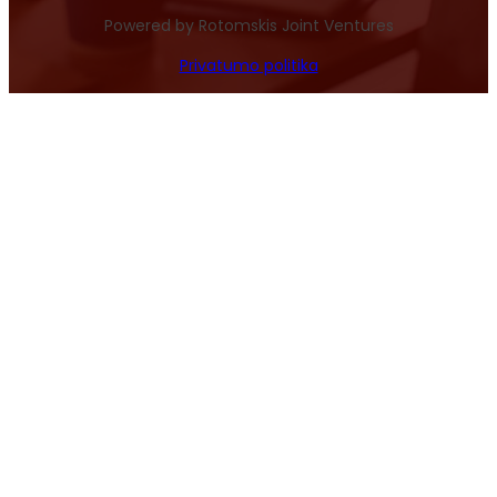
Powered by Rotomskis Joint Ventures
Privatumo politika