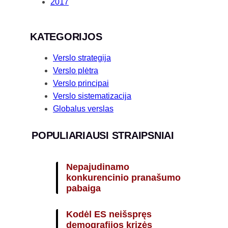
2017
KATEGORIJOS
Verslo strategija
Verslo plėtra
Verslo principai
Verslo sistematizacija
Globalus verslas
POPULIARIAUSI STRAIPSNIAI
Nepajudinamo
konkurencinio pranašumo
pabaiga
Kodėl ES neišspręs
demografijos krizės